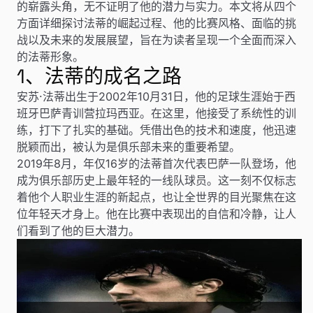
的崭露头角，无不证明了他的潜力与实力。本文将从四个
方面详细探讨法蒂的崛起过程、他的比赛风格、面临的挑
战以及未来的发展展望，旨在为读者呈现一个全面而深入
的法蒂形象。
1、法蒂的成名之路
安苏·法蒂出生于2002年10月31日，他的足球生涯始于西
班牙巴萨青训营拉玛西亚。在这里，他接受了系统性的训
练，打下了扎实的基础。凭借出色的技术和速度，他迅速
脱颖而出，被认为是俱乐部未来的重要希望。
2019年8月，年仅16岁的法蒂首次代表巴萨一队登场，他
成为俱乐部历史上最年轻的一线队球员。这一刻不仅标志
着他个人职业生涯的新起点，也让全世界的目光聚焦在这
位年轻天才身上。他在比赛中表现出的自信和冷静，让人
们看到了他的巨大潜力。