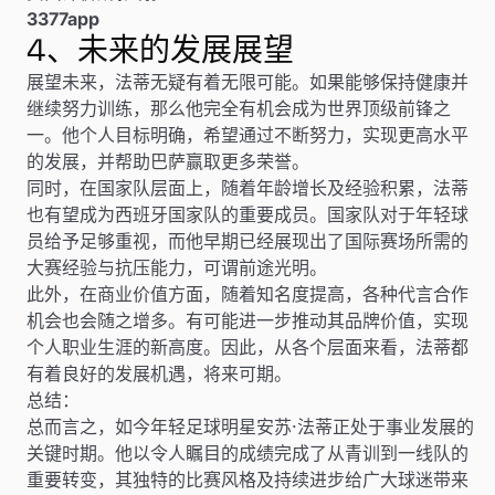
3377app
4、未来的发展展望
展望未来，法蒂无疑有着无限可能。如果能够保持健康并
继续努力训练，那么他完全有机会成为世界顶级前锋之
一。他个人目标明确，希望通过不断努力，实现更高水平
的发展，并帮助巴萨赢取更多荣誉。
同时，在国家队层面上，随着年龄增长及经验积累，法蒂
也有望成为西班牙国家队的重要成员。国家队对于年轻球
员给予足够重视，而他早期已经展现出了国际赛场所需的
大赛经验与抗压能力，可谓前途光明。
此外，在商业价值方面，随着知名度提高，各种代言合作
机会也会随之增多。有可能进一步推动其品牌价值，实现
个人职业生涯的新高度。因此，从各个层面来看，法蒂都
有着良好的发展机遇，将来可期。
总结：
总而言之，如今年轻足球明星安苏·法蒂正处于事业发展的
关键时期。他以令人瞩目的成绩完成了从青训到一线队的
重要转变，其独特的比赛风格及持续进步给广大球迷带来