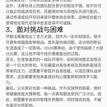
此外，法蒂在场上的团队配合意识也相当不错。他不仅可
以独立完成进攻任务，还能很好地与其他队员进行配合，
通过传递或拉开空间来提升整体攻击效率。这种综合能力
使得他在现代足球中愈发显得不可或缺。
3、面对挑战与困难
尽管法蒂展现出了非凡天赋，但作为一名年轻球员，他不
可避免地面临各种挑战。首先是伤病问题，这对他的职业
生涯造成了一定影响。2020赛季初，由于受伤缺席了大部
分比赛，这让他不得不经历艰难复出的过程。
其次，在竞争激烈的一线队环境中，如何保持稳定发挥也
是一个巨大的考验。不仅要面对来自老将及其他新星球员
带来的压力，还需要不断提升自身技能，以适应球队战术
需求。这些都要求他具备良好的心理素质和持续学习能
力。
最后，公众舆论也是一种挑战。作为足球界的新星，他时
常被媒体放大镜审视，每一次表现都会受到广泛讨论。因
此，他需要学会如何管理外界期待，同时保持自我，不被
负面评价所影响。